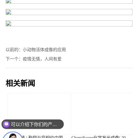
以前的：
小动物活体成像的应用
下一个：
疫情无情，人间有爱
相关新闻
可以介绍下你们的产品么？
活动邀请 | 勤翔与您相约中国植
ChemiScope化学发光成像| 2026