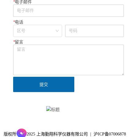
*
电子邮件
*
电话
*
留言
提交
Clinx勤翔公众号
版权所有 © 2025 上海勤翔科学仪器有限公司 |
沪ICP备07006878