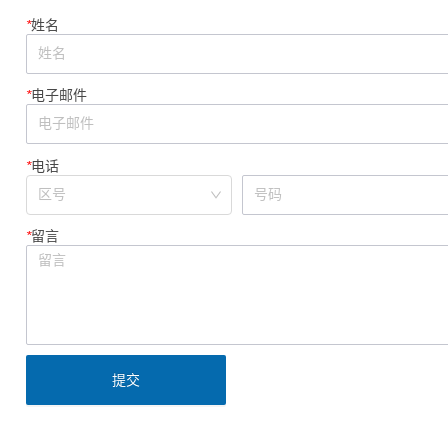
*
姓名
*
电子邮件
*
电话
*
留言
提交