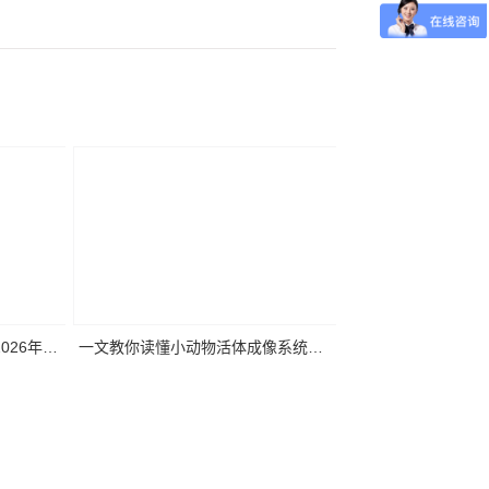
2026年第
一文教你读懂小动物活体成像系统关
要
键参数