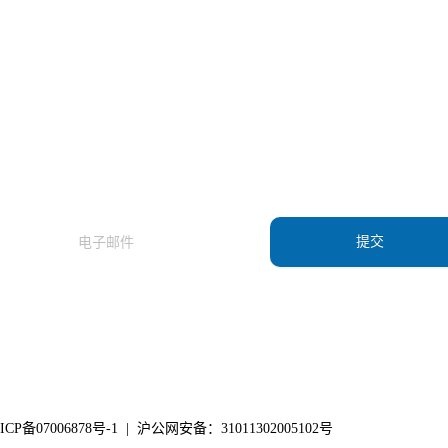
订阅我们的新闻通讯，了解我们的最新产品
和应用资讯。
提交
ICP备07006878号-1
|
沪公网安备：31011302005102号