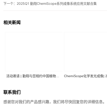
下一个：
2025Q1 勤翔ChemiScope系列成像系统应用文献合集
相关新闻
活动邀请 | 勤翔与您相约中国植物生
ChemiScope化学发光成像| 
理与植物分子生物学学会2026年全国
二季度高分应用文献摘
联系我们
学术大会
感谢您对我们的产品感兴趣，我们将尽快回复您的详细信息。