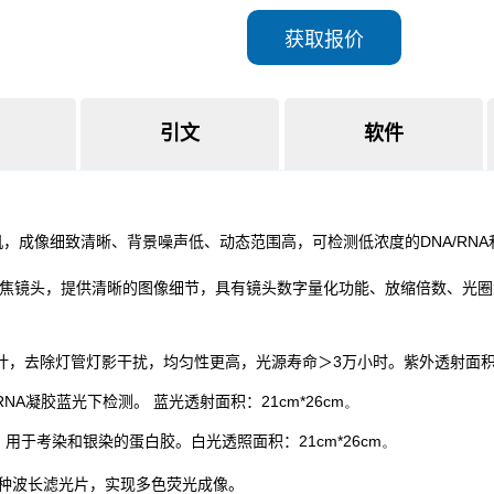
获取报价
引文
软件