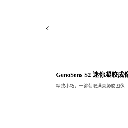
GenoSens S2 迷你凝胶
精致小巧，一键获取满意凝胶图像