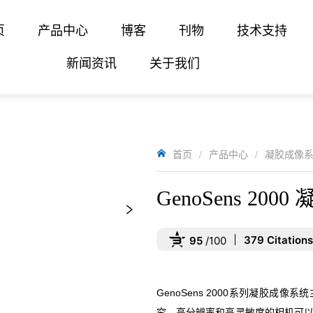
页
产品中心
博客
刊物
技术支持
新闻资讯
关于我们
首页
/
产品中心
/
凝胶成像
GenoSens 20
379 Citations
95
/100
Powered by Bioz