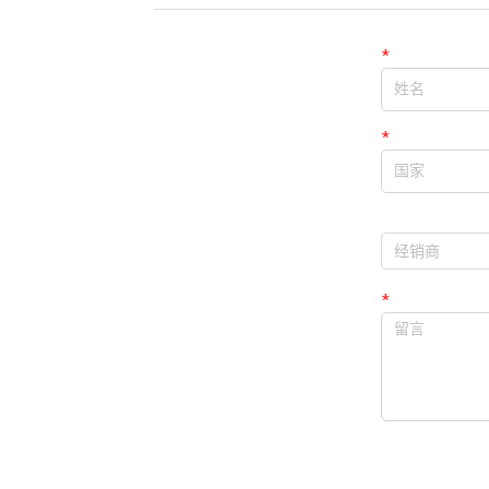
*
姓名
*
国家
经销商
经销商
*
留言