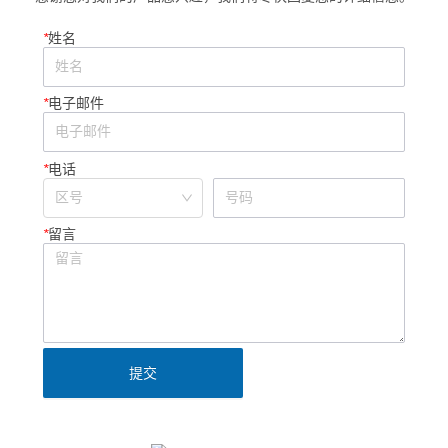
*
姓名
*
电子邮件
*
电话
*
留言
提交