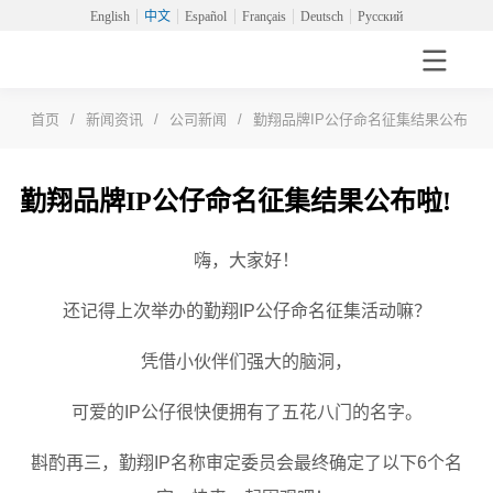
English
中文
Español
Français
Deutsch
Русский
首页
/
新闻资讯
/
公司新闻
/
勤翔品牌IP公仔命名征集结果公布啦!
勤翔品牌IP公仔命名征集结果公布啦!