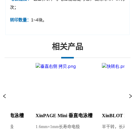
相关产品
i 水平电泳槽
XinPAGE Mini 垂直电泳槽
XinBLOT Pro
寿命电极
1.6mm×1mm长寿命电极
半干转，长寿命电