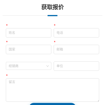
获取报价
*
姓名
*
电话
*
国家
*
邮箱
单位
经销商
经销商
*
留言