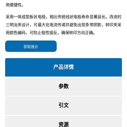
获取报价
产品详情
参数
引文
资源