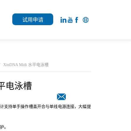
试用申请
/
XinDNA Midi 水平电泳槽
 水平电泳槽