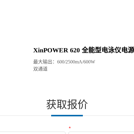
XinPOWER 620 全能型电泳仪电源
X
最大输出：600/2500mA/600W

最大
双通道
单
获取报价
*
电话