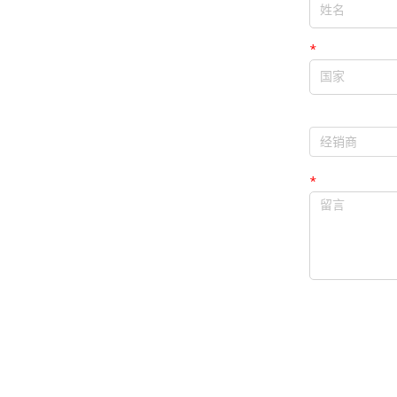
*
国家
经销商
经销商
*
留言