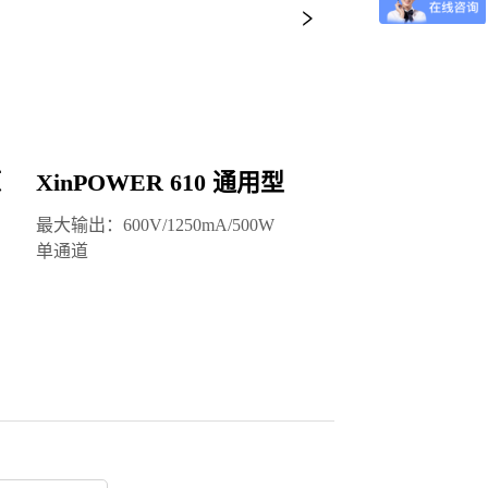
inPOWER 610 通用型电泳仪电源
XinPOW
输出：600V/1250mA/500W

最大输出: 300V/
通道
单通道