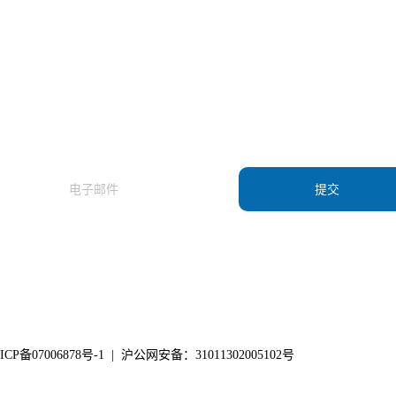
订阅我们的新闻通讯，了解我们的最新产品
和应用资讯。
提交
ICP备07006878号-1
|
沪公网安备：31011302005102号