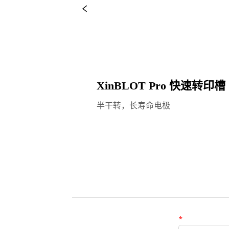
XinBLOT Pro 快速转印槽
半干转，长寿命电极
*
姓名