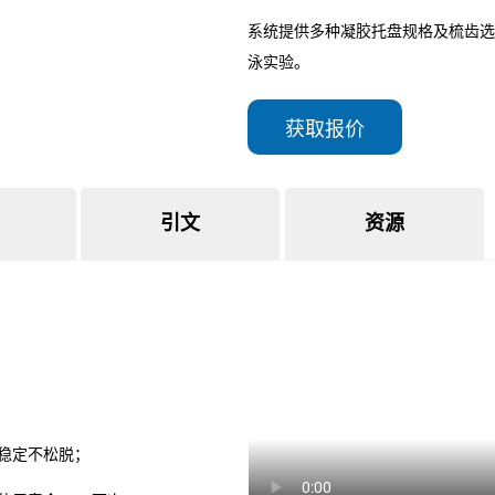
获取报价
引文
资源