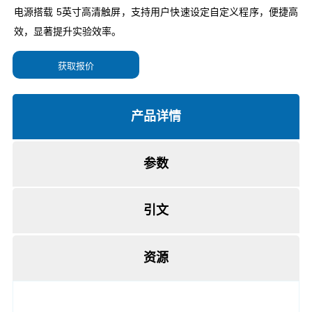
获取报价
产品详情
参数
引文
资源