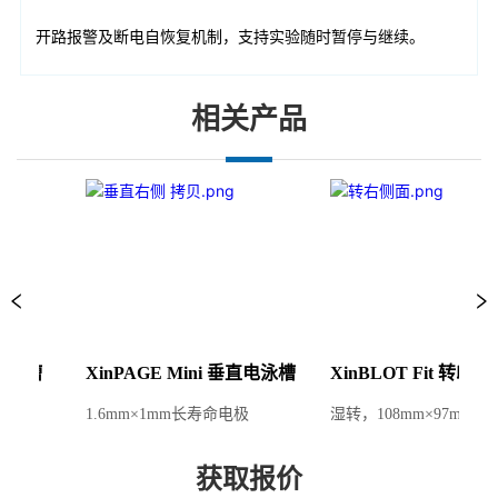
相关产品
电泳槽
XinPAGE Mini 垂直电泳槽
XinBLOT Fit 转印槽
1.6mm×1mm长寿命电极
湿转，108mm×97mm长
获取报价