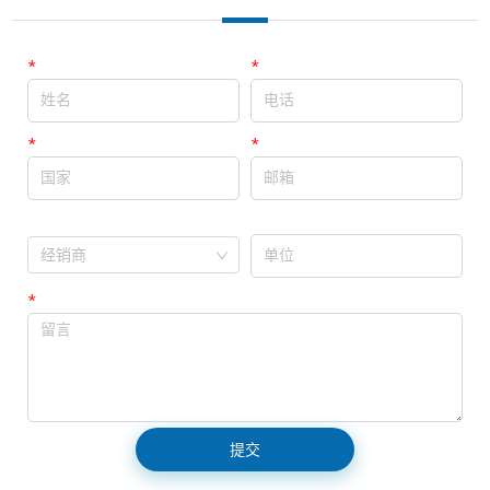
*
姓名
*
电话
*
国家
*
邮箱
单位
经销商
经销商
*
留言
提交